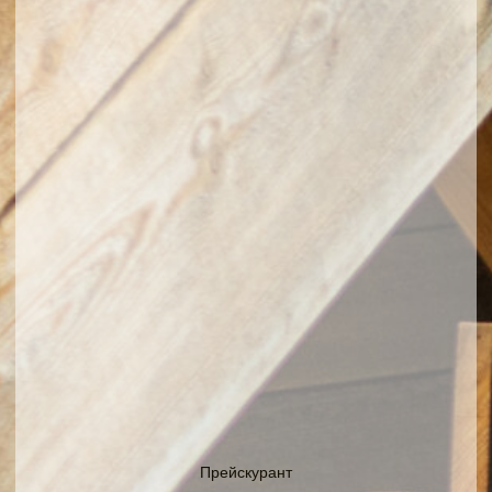
Прейскурант