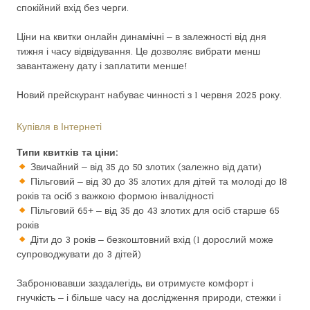
спокійний вхід без черги.
Ціни на квитки онлайн динамічні – в залежності від дня
тижня і часу відвідування. Це дозволяє вибрати менш
завантажену дату і заплатити менше!
Новий прейскурант набуває чинності з 1 червня 2025 року.
Купівля в Інтернеті
Типи квитків та ціни:
Звичайний – від 35 до 50 злотих (залежно від дати)
Пільговий – від 30 до 35 злотих для дітей та молоді до 18
років та осіб з важкою формою інвалідності
Пільговий 65+ – від 35 до 43 злотих для осіб старше 65
років
Діти до 3 років – безкоштовний вхід (1 дорослий може
супроводжувати до 3 дітей)
Забронювавши заздалегідь, ви отримуєте комфорт і
гнучкість – і більше часу на дослідження природи, стежки і