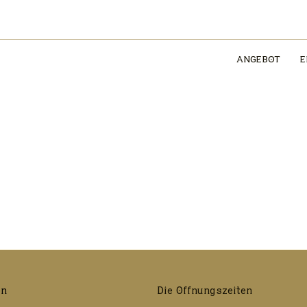
ANGEBOT
E
en
Die Öffnungszeiten