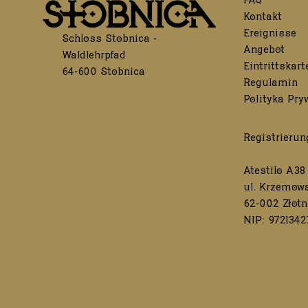
FAQ
Kontakt
Ereignisse
Schloss Stobnica -
Angebot
Waldlehrpfad
Eintrittskart
64-600 Stobnica
Regulamin
Polityka Pry
Registrierun
Atestilo A38 
ul. Krzemowa
62-002 Złotn
NIP: 9721342