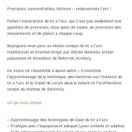
Précision, concentration, histoire – redécouvrez l’arc !
Faites l’expérience du tir à l’arc, qui n’est pas seulement une
question de précision, mais aussi de calme, de précision des
mouvements et de plaisir à chaque coup.
Rejoignez-nous pour un atelier unique de tir à l’arc
traditionnel et oriental dirigé par Adrian Nowicki, archer
passionné et formateur de Rohirrim Archery.
Ce cours ne ressemble à aucun autre – il combine
l’apprentissage de la technique, des histoires sur l’histoire du
tir à l’arc et le travail du corps dans la nature et l’architecture
unique du château de Stobnica.
Ce qui vous attend
– Apprentissage des techniques de base du tir à l’arc
– Pratique avec l’équipement adéquat (pour enfants et adultes)