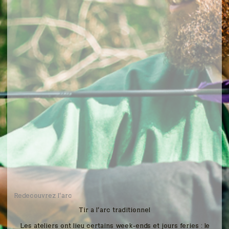
Redécouvrez l’arc
Tir à l’arc traditionnel
Les ateliers ont lieu certains week-ends et jours fériés : le