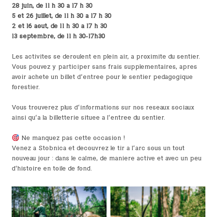
28 juin, de 11 h 30 à 17 h 30
5 et 26 juillet,
de 11 h 30 à 17 h 30
2 et 16 août,
de 11 h 30 à 17 h 30
13 septembre,
de 11 h 30-17h30
Les activités se déroulent en plein air, à proximité du sentier.
Vous pouvez y participer sans frais supplémentaires, après
avoir acheté un billet d’entrée pour le sentier pédagogique
forestier.
Vous trouverez plus d’informations sur nos réseaux sociaux
ainsi qu’à la billetterie située à l’entrée du sentier.
Ne manquez pas cette occasion !
Venez à Stobnica et découvrez le tir à l’arc sous un tout
nouveau jour : dans le calme, de manière active et avec un peu
d’histoire en toile de fond.