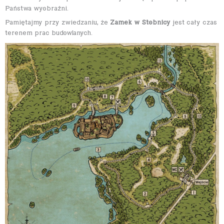
Państwa wyobraźni.
Pamiętajmy przy zwiedzaniu, że
Zamek w Stobnicy
jest cały czas
terenem prac budowlanych.