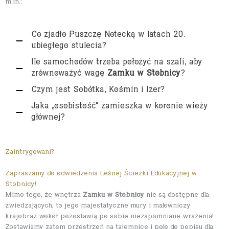
m.in.:
Co zjadło Puszczę Notecką w latach 20.
ubiegłego stulecia?
Ile samochodów trzeba położyć na szali, aby
zrównoważyć wagę
Zamku w Stobnicy
?
Czym jest Sobótka, Kośmin i Izer?
Jaka „osobistość" zamieszka w koronie wieży
głównej?
Zaintrygowani?
Zapraszamy do odwiedzenia Leśnej Ścieżki Edukacyjnej w
Stobnicy!
Mimo tego, że wnętrza
Zamku w Stobnicy
nie są dostępne dla
zwiedzających, to jego majestatyczne mury i malowniczy
krajobraz wokół pozostawią po sobie niezapomniane wrażenia!
Zostawiamy zatem przestrzeń na tajemnicę i pole do popisu dla