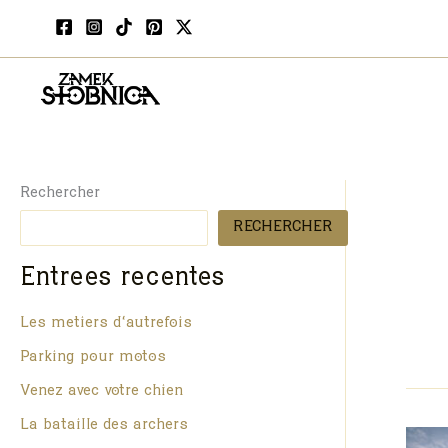
Aller
au
contenu
Rechercher
RECHERCHER
Entrées récentes
Les métiers d’autrefois
Parking pour motos
Venez avec votre chien
La bataille des archers