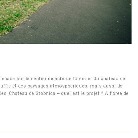
enade sur le sentier didactique forestier du château de
ouffle et des paysages atmosphériques, mais aussi de
es. Château de Stobnica – quel est le projet ? À l’orée de